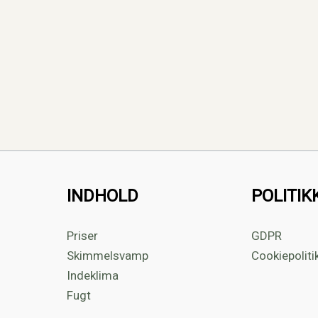
INDHOLD
POLITIK
Priser
GDPR
Skimmelsvamp
Cookiepoliti
Indeklima
Fugt