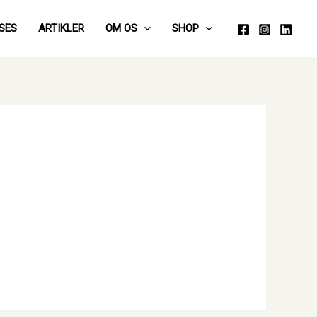
SES
ARTIKLER
OM OS
SHOP