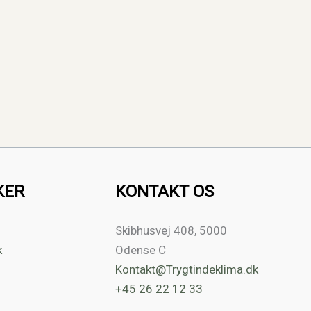
KER
KONTAKT OS
Skibhusvej 408, 5000
k
Odense C
Kontakt@Trygtindeklima.dk
+45 26 22 12 33