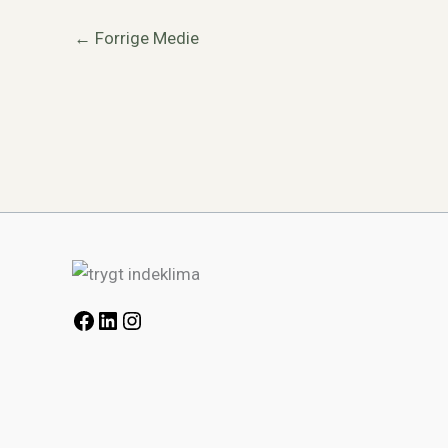
←
Forrige Medie