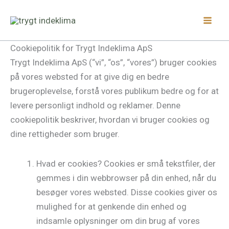
Gå
Facebook
LinkedIn
Instagram
til
indholdet
Cookiepolitik for Trygt Indeklima ApS
Trygt Indeklima ApS (“vi”, “os”, “vores”) bruger cookies
på vores websted for at give dig en bedre
brugeroplevelse, forstå vores publikum bedre og for at
levere personligt indhold og reklamer. Denne
cookiepolitik beskriver, hvordan vi bruger cookies og
dine rettigheder som bruger.
Hvad er cookies? Cookies er små tekstfiler, der
gemmes i din webbrowser på din enhed, når du
besøger vores websted. Disse cookies giver os
mulighed for at genkende din enhed og
indsamle oplysninger om din brug af vores