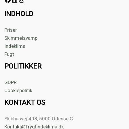
INDHOLD
Priser
Skimmelsvamp
Indeklima
Fugt
POLITIKKER
GDPR
Cookiepolitik
KONTAKT OS
Skibhusvej 408, 5000 Odense C
Kontakt@Trygtindeklima.dk