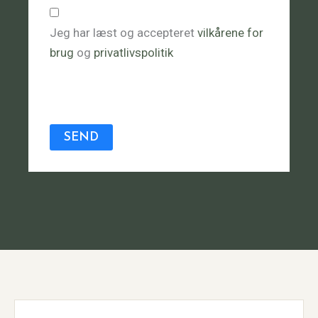
Jeg har læst og accepteret
vilkårene for
brug
og
privatlivspolitik
SEND