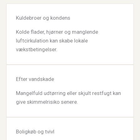
Kuldebroer og kondens
Kolde flader, hjørner og manglende
luftcirkulation kan skabe lokale
vækstbetingelser.
Efter vandskade
Mangelfuld udtørring eller skjult restfugt kan
give skimmelrisiko senere.
Boligkøb og tvivl