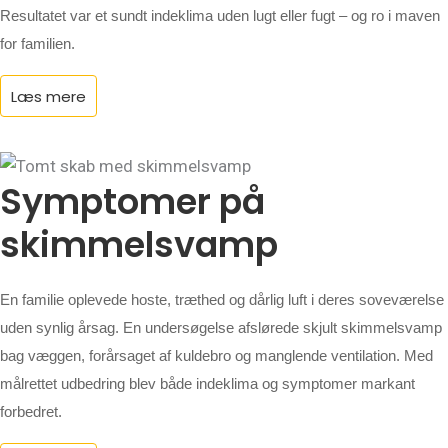
Resultatet var et sundt indeklima uden lugt eller fugt – og ro i maven
for familien.
Læs mere
Symptomer på
skimmelsvamp
En familie oplevede hoste, træthed og dårlig luft i deres soveværelse
uden synlig årsag. En undersøgelse afslørede skjult skimmelsvamp
bag væggen, forårsaget af kuldebro og manglende ventilation. Med
målrettet udbedring blev både indeklima og symptomer markant
forbedret.