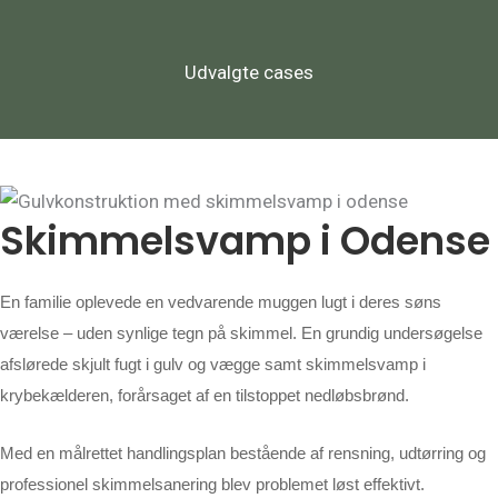
Udvalgte cases
Skimmelsvamp i Odense
En familie oplevede en vedvarende muggen lugt i deres søns
værelse – uden synlige tegn på skimmel. En grundig undersøgelse
afslørede skjult fugt i gulv og vægge samt skimmelsvamp i
krybekælderen, forårsaget af en tilstoppet nedløbsbrønd.
Med en målrettet handlingsplan bestående af rensning, udtørring og
professionel skimmelsanering blev problemet løst effektivt.