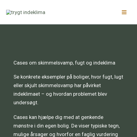
Gå
Facebook
LinkedIn
Instagram
til
indholdet
Cases om skimmelsvamp, fugt og indeklima
Se konkrete eksempler på boliger, hvor fugt, lugt
eller skjult skimmelsvamp har påvirket
indeklimaet – og hvordan problemet blev
undersøgt.
Cases kan hjælpe dig med at genkende
mønstre i din egen bolig. De viser typiske tegn,
mulige årsager og hvorfor en faglig vurdering