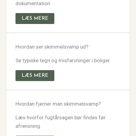
dokumentation.
LÆS MERE
Hvordan ser skimmelsvamp ud?
Se typiske tegn og misfarvninger i boliger.
LÆS MERE
Hvordan fjerner man skimmelsvamp?
Læs hvorfor fugtårsagen bør findes før
afrensning.