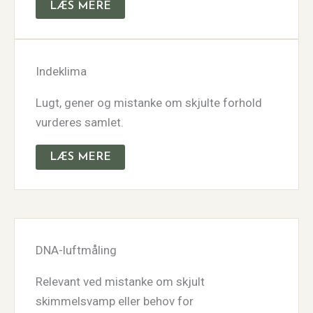
LÆS MERE
Indeklima
Lugt, gener og mistanke om skjulte forhold
vurderes samlet.
LÆS MERE
DNA-luftmåling
Relevant ved mistanke om skjult
skimmelsvamp eller behov for