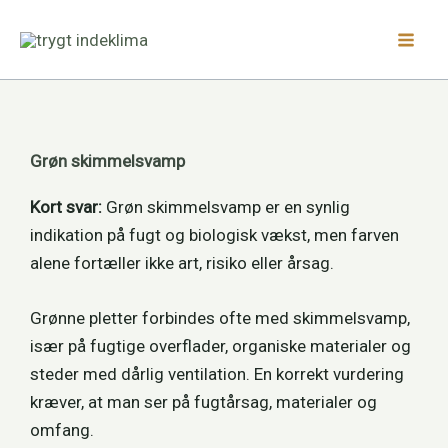
Gå
Facebook
LinkedIn
Instagram
til
indholdet
Grøn skimmelsvamp
Kort svar:
Grøn skimmelsvamp er en synlig
indikation på fugt og biologisk vækst, men farven
alene fortæller ikke art, risiko eller årsag.
Grønne pletter forbindes ofte med skimmelsvamp,
især på fugtige overflader, organiske materialer og
steder med dårlig ventilation. En korrekt vurdering
kræver, at man ser på fugtårsag, materialer og
omfang.