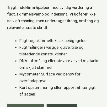
Trygt Indeklima hjælper med uvildig vurdering af
fugt, skimmelsvamp og indeklima. Vi udfører ikke
selv afrensning, men undersøger årsag, omfang og
relevante næste skridt.
Fugt- og skimmelteknisk besigtigelse
Fugtmålinger i vægge, gulve, træ og
tilstødende konstruktioner
DNA-luftmåling eller støvprøve ved mistanke
om skjult skimmel
Mycometer Surface ved behov for
overfladeprøve
Kort opsummering eller rapport afhængigt
af sagen