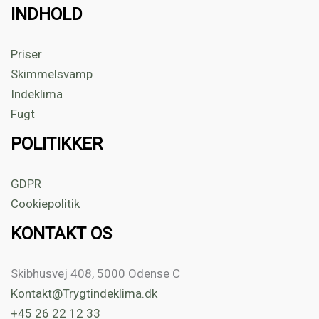
INDHOLD
Priser
Skimmelsvamp
Indeklima
Fugt
POLITIKKER
GDPR
Cookiepolitik
KONTAKT OS
Skibhusvej 408, 5000 Odense C
Kontakt@Trygtindeklima.dk
+45 26 22 12 33