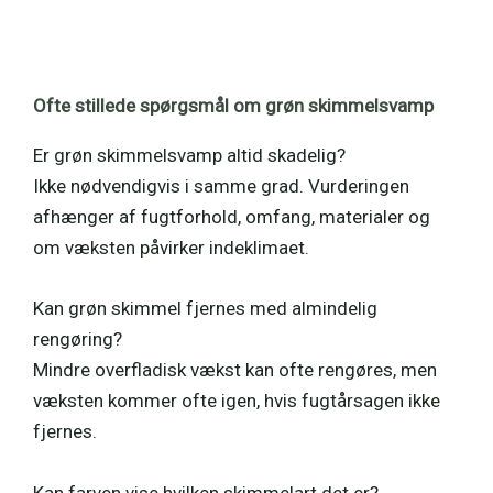
Ofte stillede spørgsmål om grøn skimmelsvamp
Er grøn skimmelsvamp altid skadelig?
Ikke nødvendigvis i samme grad. Vurderingen
afhænger af fugtforhold, omfang, materialer og
om væksten påvirker indeklimaet.
Kan grøn skimmel fjernes med almindelig
rengøring?
Mindre overfladisk vækst kan ofte rengøres, men
væksten kommer ofte igen, hvis fugtårsagen ikke
fjernes.
Kan farven vise hvilken skimmelart det er?