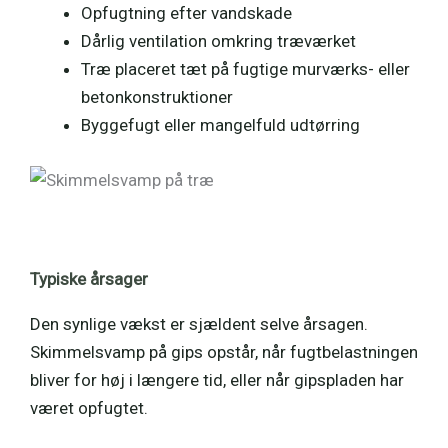
Opfugtning efter vandskade
Dårlig ventilation omkring træværket
Træ placeret tæt på fugtige murværks- eller
betonkonstruktioner
Byggefugt eller mangelfuld udtørring
Typiske årsager
Den synlige vækst er sjældent selve årsagen.
Skimmelsvamp på gips opstår, når fugtbelastningen
bliver for høj i længere tid, eller når gipspladen har
været opfugtet.