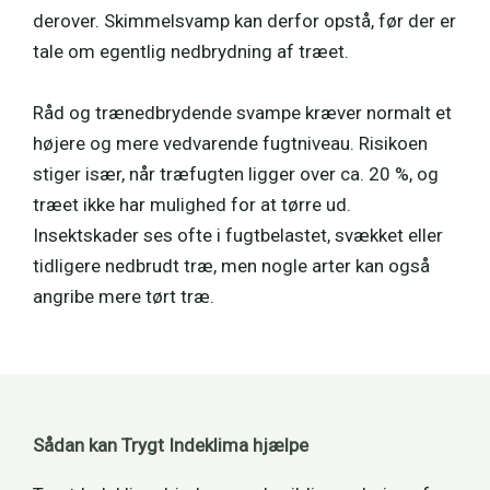
derover. Skimmelsvamp kan derfor opstå, før der er
tale om egentlig nedbrydning af træet.
Råd og trænedbrydende svampe kræver normalt et
højere og mere vedvarende fugtniveau. Risikoen
stiger især, når træfugten ligger over ca. 20 %, og
træet ikke har mulighed for at tørre ud.
Insektskader ses ofte i fugtbelastet, svækket eller
tidligere nedbrudt træ, men nogle arter kan også
angribe mere tørt træ.
Sådan kan Trygt Indeklima hjælpe