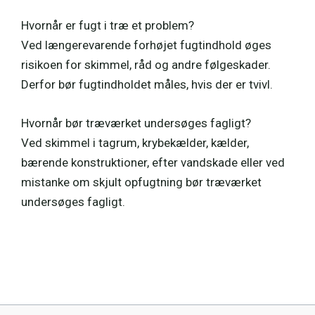
Hvornår er fugt i træ et problem?
Ved længerevarende forhøjet fugtindhold øges
risikoen for skimmel, råd og andre følgeskader.
Derfor bør fugtindholdet måles, hvis der er tvivl.
Hvornår bør træværket undersøges fagligt?
Ved skimmel i tagrum, krybekælder, kælder,
bærende konstruktioner, efter vandskade eller ved
mistanke om skjult opfugtning bør træværket
undersøges fagligt.