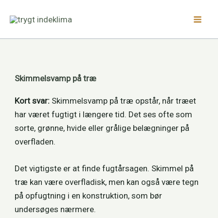
Gå
Facebook
LinkedIn
Instagram
til
indholdet
Skimmelsvamp på træ
Kort svar:
Skimmelsvamp på træ opstår, når træet
har været fugtigt i længere tid. Det ses ofte som
sorte, grønne, hvide eller grålige belægninger på
overfladen.
Det vigtigste er at finde fugtårsagen. Skimmel på
træ kan være overfladisk, men kan også være tegn
på opfugtning i en konstruktion, som bør
undersøges nærmere.