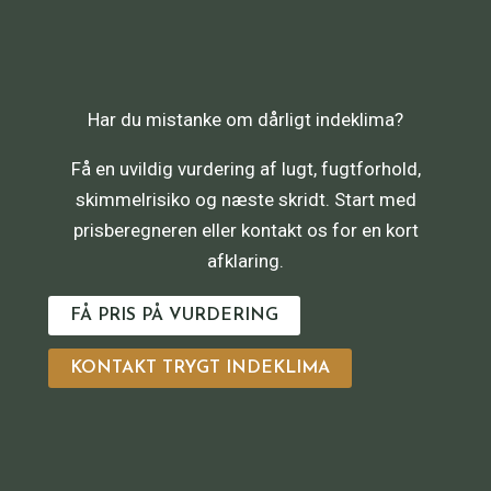
Har du mistanke om dårligt indeklima?
Få en uvildig vurdering af lugt, fugtforhold,
skimmelrisiko og næste skridt. Start med
prisberegneren eller kontakt os for en kort
afklaring.
FÅ PRIS PÅ VURDERING
KONTAKT TRYGT INDEKLIMA