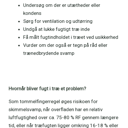
Undersøg om der er utætheder eller
kondens
Sørg for ventilation og udtørring
Undgå at lukke fugtigt træ inde
Få målt fugtindholdet i træet ved usikkerhed
Vurder om der også er tegn på råd eller
trænedbrydende svamp
Hvornår bliver fugt i træ et problem?
Som tommelfingerregel øges risikoen for
skimmelsvamp, når overfladen har en relativ
luftfugtighed over ca. 75-80 % RF gennem længere
tid, eller når træfugten ligger omkring 16-18 % eller