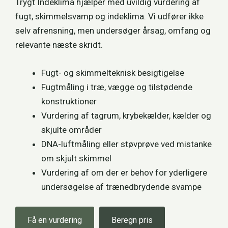
Trygt Indeklima hjælper med uvildig vurdering af
fugt, skimmelsvamp og indeklima. Vi udfører ikke
selv afrensning, men undersøger årsag, omfang og
relevante næste skridt.
Fugt- og skimmelteknisk besigtigelse
Fugtmåling i træ, vægge og tilstødende
konstruktioner
Vurdering af tagrum, krybekælder, kælder og
skjulte områder
DNA-luftmåling eller støvprøve ved mistanke
om skjult skimmel
Vurdering af om der er behov for yderligere
undersøgelse af trænedbrydende svampe
Få en vurdering
Beregn pris