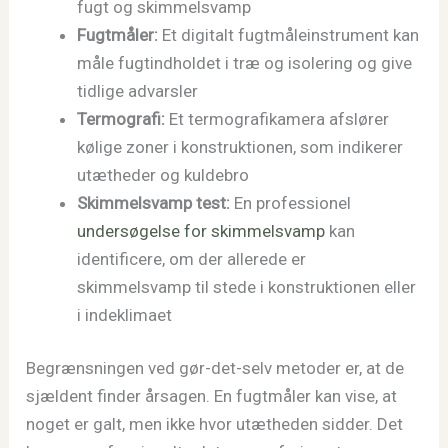
fugt og skimmelsvamp
Fugtmåler:
Et digitalt fugtmåleinstrument kan
måle fugtindholdet i træ og isolering og give
tidlige advarsler
Termografi:
Et termografikamera afslører
kølige zoner i konstruktionen, som indikerer
utætheder og kuldebro
Skimmelsvamp test:
En professionel
undersøgelse for skimmelsvamp
kan
identificere, om der allerede er
skimmelsvamp til stede i konstruktionen eller
i indeklimaet
Begrænsningen ved gør-det-selv metoder er, at de
sjældent finder årsagen. En fugtmåler kan vise, at
noget er galt, men ikke hvor utætheden sidder. Det