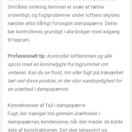
Området omkring lemmen er svær at tætne
ordentligt, og fugtproblemer under loftlem skyldes
næsten altid dårligt forseglet dampspærre. Dette
bør kontrolleres grundigt i alle boliger med adgang
til tagrum.
Professionelt tip:
Kontroller loftlemmen og alle
spots med en lommelygte fra tagrummet om
vinteren. Kan du se frost, rim eller fugt på træværket
tæt ved disse punkter, er der stor sandsynlighed for
en utæthed i dampspærren.
Konsekvenser af fejl i dampspærre
Fugt, der trænger ind gennem utætheder i
dampspærren, kondenserer, når den møder de kolde
dele af konstruktionen. Det sker langsomt og