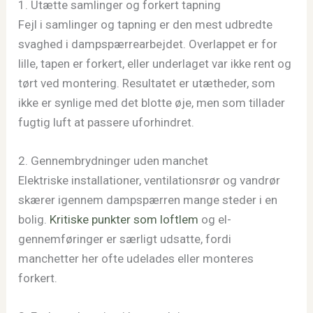
1. Utætte samlinger og forkert tapning
Fejl i samlinger og tapning er den mest udbredte
svaghed i dampspærrearbejdet. Overlappet er for
lille, tapen er forkert, eller underlaget var ikke rent og
tørt ved montering. Resultatet er utætheder, som
ikke er synlige med det blotte øje, men som tillader
fugtig luft at passere uforhindret.
2. Gennembrydninger uden manchet
Elektriske installationer, ventilationsrør og vandrør
skærer igennem dampspærren mange steder i en
bolig.
Kritiske punkter som loftlem
og el-
gennemføringer er særligt udsatte, fordi
manchetter her ofte udelades eller monteres
forkert.