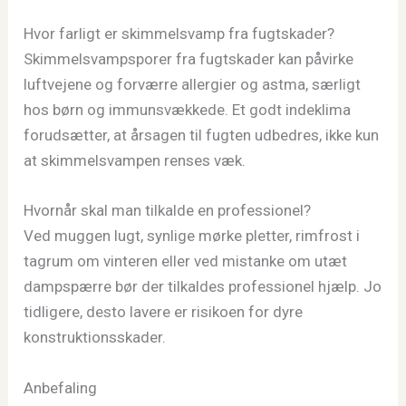
Hvor farligt er skimmelsvamp fra fugtskader?
Skimmelsvampsporer fra fugtskader kan påvirke
luftvejene og forværre allergier og astma, særligt
hos børn og immunsvækkede. Et godt indeklima
forudsætter, at årsagen til fugten udbedres, ikke kun
at skimmelsvampen renses væk.
Hvornår skal man tilkalde en professionel?
Ved muggen lugt, synlige mørke pletter, rimfrost i
tagrum om vinteren eller ved mistanke om utæt
dampspærre bør der tilkaldes professionel hjælp. Jo
tidligere, desto lavere er risikoen for dyre
konstruktionsskader.
Anbefaling