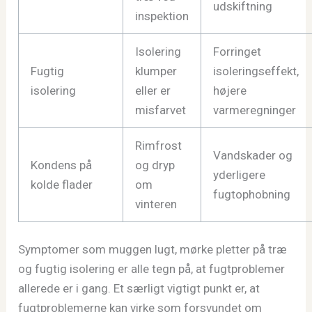
udskiftning
inspektion
Isolering
Forringet
Fugtig
klumper
isoleringseffekt,
isolering
eller er
højere
misfarvet
varmeregninger
Rimfrost
Vandskader og
Kondens på
og dryp
yderligere
kolde flader
om
fugtophobning
vinteren
Symptomer som muggen lugt, mørke pletter på træ
og fugtig isolering er alle tegn på, at fugtproblemer
allerede er i gang. Et særligt vigtigt punkt er, at
fugtproblemerne kan virke som forsvundet om