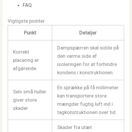
FAQ
Vigtigste pointer
Punkt
Detaljer
Dampspærren skal sidde på
Korrekt
den varme side af
placering er
isoleringen for at forhindre
afgørende
kondens i konstruktionen.
En sprække på få millimeter
Selv små huller
kan transportere store
giver store
mængder fugtig luft ind i
skader
tagkonstruktionen over tid.
Skader fra utæt