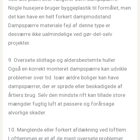
Nogle husejere bruger byggeplastik til formålet, men
det kan have en helt forkert dampmodstand.
Dampspærre materiale fejl af denne type er
desværre ikke ualmindelige ved gør-det-selv
projekter.
9. Oversete slidtage og aldersbestemte huller
Også en korrekt monteret dampspærre kan udvikle
problemer over tid. Især ældre boliger kan have
dampspærrer, der er sprøde eller beskadigede af
årtiers brug. Selv den mindste rift kan tillade store
mængder fugtig luft at passere og forårsage
alvorlige skader.
10. Manglende eller forkert afdækning ved loftlem
Loftlemmen er et af de mest oversete problemer.