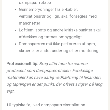
dampspærretape
Gennembrydninger fra el-kabler,
ventilationsrør og lign. skal forsegles med
manchetter
Loftlem, spots og andre kritiske punkter skal
afdækkes og tætnes omhyggeligt
Dampspærren må ikke perforeres af søm,
skruer eller andet under og efter montering
Professionelt tip:
Brug altid tape fra samme
producent som dampspærrefolien. Forskellige
materialer kan have dårlig vedhæftning til hinanden,
og tapningen er det punkt, der oftest svigter på lang
sigt.
10 typiske fejl ved dampspærreinstallation