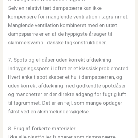
Selv en relativt tæt dampspærre kan ikke
kompensere for manglende ventilation i tagrummet.
Manglende ventilation kombineret med en utæt
dampspærre er en af de hyppigste årsager til
skimmelsvamp i danske tagkonstruktioner.
7. Spots og el-dåser uden korrekt afdækning
Indbygningsspots i loftet er et klassisk problemsted.
Hvert enkelt spot skaber et hul i dampspærren, og
uden korrekt afdækning med godkendte spotdåser
og manchetter er der direkte adgang for fugtig luft
til tagrummet. Det er en fejl, som mange opdager
først ved en skimmelundersøgelse.
8. Brug af forkerte materialer
Ikke alle plastfolier fungerer som dampspærre.