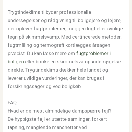
Trygtindeklima tilbyder professionelle
undersøgelser og rådgivning til boligejere og lejere,
der oplever fugtproblemer, muggen lugt eller synlige
tegn på skimmelsvamp. Med certificerede metoder,
fugtmåling og termografi kortlægges årsagen
præcist. Du kan læse mere om
fugtproblemer i
boligen
eller booke en skimmelsvampundersøgelse
direkte. Trygtindeklima dækker hele landet og
leverer uvildige vurderinger, der kan bruges i
forsikringssager og ved boligkøb.
FAQ
Hvad er de mest almindelige dampspærre fejl?
De hyppigste fejl er utætte samlinger, forkert
tapning, manglende manchetter ved