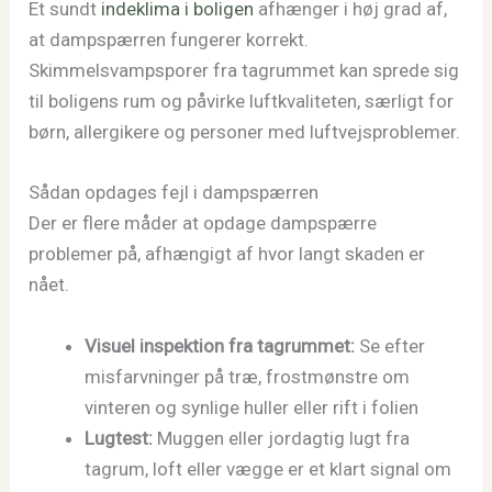
Et sundt
indeklima i boligen
afhænger i høj grad af,
at dampspærren fungerer korrekt.
Skimmelsvampsporer fra tagrummet kan sprede sig
til boligens rum og påvirke luftkvaliteten, særligt for
børn, allergikere og personer med luftvejsproblemer.
Sådan opdages fejl i dampspærren
Der er flere måder at opdage dampspærre
problemer på, afhængigt af hvor langt skaden er
nået.
Visuel inspektion fra tagrummet:
Se efter
misfarvninger på træ, frostmønstre om
vinteren og synlige huller eller rift i folien
Lugtest:
Muggen eller jordagtig lugt fra
tagrum, loft eller vægge er et klart signal om