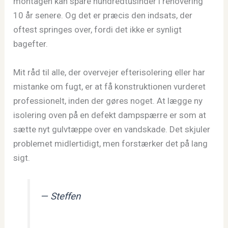
montagen kan spare hundredtusinder i renovering
10 år senere. Og det er præcis den indsats, der
oftest springes over, fordi det ikke er synligt
bagefter.
Mit råd til alle, der overvejer efterisolering eller har
mistanke om fugt, er at få konstruktionen vurderet
professionelt, inden der gøres noget. At lægge ny
isolering oven på en defekt dampspærre er som at
sætte nyt gulvtæppe over en vandskade. Det skjuler
problemet midlertidigt, men forstærker det på lang
sigt.
— Steffen