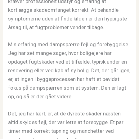
kræver professionelt udstyr og erfaring at
kortlægge skadeomfanget korrekt. At behandle
symptomerne uden at finde kilden er den hyppigste
årsag til, at fugtproblemer vender tilbage.
Min erfaring med dampspærre fejl og forebyggelse
Jeg har set mange sager, hvor boligejere har
opdaget fugtskader ved et tilfælde, typisk under en
renovering eller ved køb af ny bolig. Det, der går igen,
er, at ingen i byggeprocessen har haft et bevidst
fokus på dampspærren som et system. Den er lagt
op, og så er der gået videre.
Det, jeg har lært, er, at de dyreste skader næsten
altid skyldes fejl, der var lette at forebygge. Et par
timer med korrekt tapning og manchetter ved