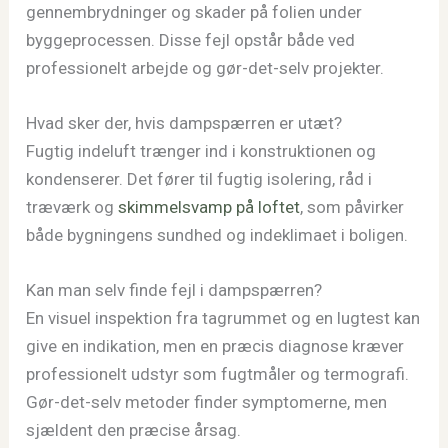
gennembrydninger og skader på folien under
byggeprocessen. Disse fejl opstår både ved
professionelt arbejde og gør-det-selv projekter.
Hvad sker der, hvis dampspærren er utæt?
Fugtig indeluft trænger ind i konstruktionen og
kondenserer. Det fører til fugtig isolering, råd i
træværk og
skimmelsvamp på loftet
, som påvirker
både bygningens sundhed og indeklimaet i boligen.
Kan man selv finde fejl i dampspærren?
En visuel inspektion fra tagrummet og en lugtest kan
give en indikation, men en præcis diagnose kræver
professionelt udstyr som fugtmåler og termografi.
Gør-det-selv metoder finder symptomerne, men
sjældent den præcise årsag.