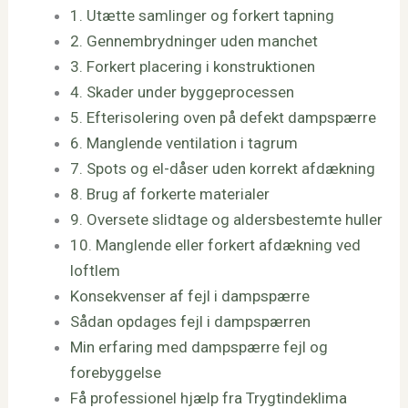
1. Utætte samlinger og forkert tapning
2. Gennembrydninger uden manchet
3. Forkert placering i konstruktionen
4. Skader under byggeprocessen
5. Efterisolering oven på defekt dampspærre
6. Manglende ventilation i tagrum
7. Spots og el-dåser uden korrekt afdækning
8. Brug af forkerte materialer
9. Oversete slidtage og aldersbestemte huller
10. Manglende eller forkert afdækning ved
loftlem
Konsekvenser af fejl i dampspærre
Sådan opdages fejl i dampspærren
Min erfaring med dampspærre fejl og
forebyggelse
Få professionel hjælp fra Trygtindeklima