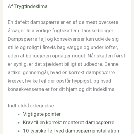
Af
Trygtindeklima
En defekt dampspærre er en af de mest oversete
årsager til alvorlige fugtskader i danske boliger.
Dampspærre fejl og konsekvenser kan udvikle sig
stille og roligt i årevis bag vægge og under lofter,
uden at boligejeren opdager noget. Når skaden først
er synlig, er det sjældent billigt at udbedre. Denne
artikel gennemgår, hvad en korrekt dampspærre
kræver, hvilke fejl der opstår hyppigst, og hvad
konsekvenserne er for dit hjem og dit indeklima.
Indholdsfortegnelse
Vigtigste pointer
Krav til en korrekt monteret dampspærre
10 typiske fejl ved dampspærreinstallation