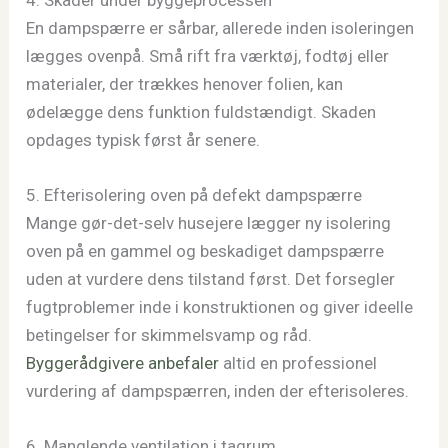
En dampspærre er sårbar, allerede inden isoleringen
lægges ovenpå. Små rift fra værktøj, fodtøj eller
materialer, der trækkes henover folien, kan
ødelægge dens funktion fuldstændigt. Skaden
opdages typisk først år senere.
5. Efterisolering oven på defekt dampspærre
Mange gør-det-selv husejere lægger ny isolering
oven på en gammel og beskadiget dampspærre
uden at vurdere dens tilstand først. Det forsegler
fugtproblemer inde i konstruktionen og giver ideelle
betingelser for skimmelsvamp og råd.
Byggerådgivere anbefaler
altid en professionel
vurdering af dampspærren, inden der efterisoleres.
6. Manglende ventilation i tagrum