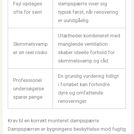
Fejl opdages
dampspærre viser sig
ofte for sent
typisk først, når renovering
er uundgåelig.
Utætheder kombineret med
Skimmelsvamp
manglende ventilation
er en reel risiko
skaber ideelle forhold for
skimmelsvamp og råd.
En grundig vurdering tidligt
Professionel
i forløbet kan forhindre
undersøgelse
dyre og omfattende
sparer penge
renoveringer.
Krav til en korrekt monteret dampspærre
Dampspærren er bygningens beskyttelse mod fugtig