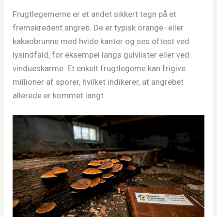
Frugtlegemerne er et andet sikkert tegn på et
fremskredent angreb. De er typisk orange- eller
kakaobrunne med hvide kanter og ses oftest ved
lysindfald, for eksempel langs gulvlister eller ved
vindueskarme. Et enkelt frugtlegeme kan frigive
millioner af sporer, hvilket indikerer, at angrebet
allerede er kommet langt.