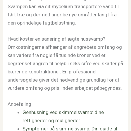
Svampen kan via sit mycelium transportere vand til
tørt træ og dermed angribe nye områder langt fra
den oprindelige fugtbelastning.
Hvad koster en sanering af ægte hussvamp?
Omkostningerne afhænger af angrebets omfang og
kan variere fra nogle få tusinde kroner ved et
begrænset angreb til beløb i seks cifre ved skader på
bærende konstruktioner. En professionel
undersøgelse giver det nødvendige grundlag for at
vurdere omfang og pris, inden arbejdet påbegyndes.
Anbefaling
Genhusning ved skimmelsvamp: dine
rettigheder og muligheder
Symptomer på skimmelsvamp: Din guide til