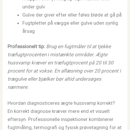
under gulv
Gulve der giver efter eller føles bløde at gå på
Fugtpletter på vægge eller gulve uden synlig
årsag
Professionelt tip:
Brug en fugtmåler til at tjekke
træfugtprocenten i mistænkte områder. Ægte
hussvamp kræver en træfugtprocent på 20 til 30
procent for at vokse. En aflæsning over 20 procent i
trægulve eller bjælker bør altid undersøges
nærmere.
Hvordan diagnosticeres ægte hussvamp korrekt?
En korrekt diagnose kræver mere end et visuelt
eftersyn. Professionelle inspektioner kombinerer
fugtmåling, termografi og fysisk prøvetagning for at