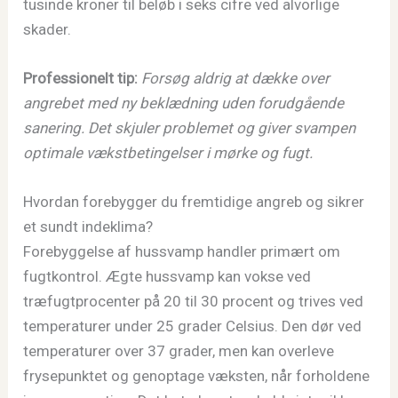
tusinde kroner til beløb i seks cifre ved alvorlige
skader.
Professionelt tip:
Forsøg aldrig at dække over
angrebet med ny beklædning uden forudgående
sanering. Det skjuler problemet og giver svampen
optimale vækstbetingelser i mørke og fugt.
Hvordan forebygger du fremtidige angreb og sikrer
et sundt indeklima?
Forebyggelse af hussvamp handler primært om
fugtkontrol. Ægte hussvamp kan vokse ved
træfugtprocenter på 20 til 30 procent og trives ved
temperaturer under 25 grader Celsius. Den dør ved
temperaturer over 37 grader, men kan overleve
frysepunktet og genoptage væksten, når forholdene