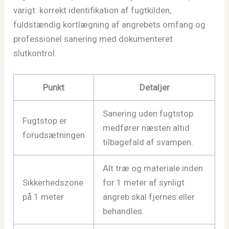
varigt: korrekt identifikation af fugtkilden,
fuldstændig kortlægning af angrebets omfang og
professionel sanering med dokumenteret
slutkontrol.
Punkt
Detaljer
Sanering uden fugtstop
Fugtstop er
medfører næsten altid
forudsætningen
tilbagefald af svampen.
Alt træ og materiale inden
Sikkerhedszone
for 1 meter af synligt
på 1 meter
angreb skal fjernes eller
behandles.