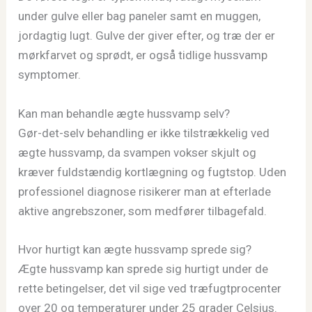
under gulve eller bag paneler samt en muggen,
jordagtig lugt. Gulve der giver efter, og træ der er
mørkfarvet og sprødt, er også tidlige hussvamp
symptomer.
Kan man behandle ægte hussvamp selv?
Gør-det-selv behandling er ikke tilstrækkelig ved
ægte hussvamp, da svampen vokser skjult og
kræver fuldstændig kortlægning og fugtstop. Uden
professionel diagnose risikerer man at efterlade
aktive angrebszoner, som medfører tilbagefald.
Hvor hurtigt kan ægte hussvamp sprede sig?
Ægte hussvamp kan sprede sig hurtigt under de
rette betingelser, det vil sige ved træfugtprocenter
over 20 og temperaturer under 25 grader Celsius.