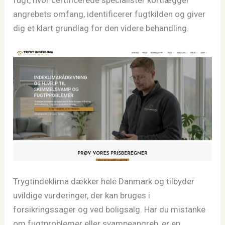
fugt, hvor certificerede specialister kortlægger
angrebets omfang, identificerer fugtkilden og giver
dig et klart grundlag for den videre behandling.
Trygtindeklima dækker hele Danmark og tilbyder
uvildige vurderinger, der kan bruges i
forsikringssager og ved boligsalg. Har du mistanke
om fugtproblemer eller svampeangreb, er en