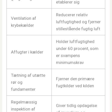
etablerer sig
Reducerer relativ
Ventilation af
luftfugtighed og fjerner
krybekælder
stillestående fugtig luft
Holder luftfugtighed
under 60 procent, som
Affugter i kælder
er svampens
minimumskrav
Tætning af utætte
Fjerner den primære
rør og
fugtkilder ved kilden
fundamenter
Regelmæssig
Giver tidlig opdagelse
inspektion af