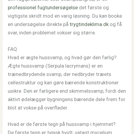
professionel fugtundersøgelse
det første og
vigtigste skridt mod en varig løsning. Du kan booke
en undersøgelse direkte på
trygtindeklima.dk
og få
svar, inden problemet vokser sig større.
FAQ
Hvad er ægte hussvamp, og hvad gør den farlig?
Ægte hussvamp (Serpula lacrymans) er en
trænedbrydende svamp, der nedbryder træets
cellestruktur og kan gøre bærende konstruktioner
usikre. Den er farligere end skimmelsvamp, fordi den
aktivt ødelægger bygningens bærende dele frem for
blot at vokse på overflader.
Hvad er de første tegn på hussvamp i hjemmet?
De første tegn er typisk hvidt, vatagt mycelium