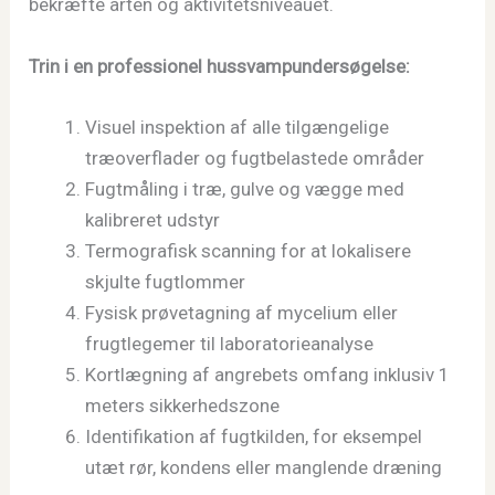
bekræfte arten og aktivitetsniveauet.
Trin i en professionel hussvampundersøgelse:
Visuel inspektion af alle tilgængelige
træoverflader og fugtbelastede områder
Fugtmåling i træ, gulve og vægge med
kalibreret udstyr
Termografisk scanning for at lokalisere
skjulte fugtlommer
Fysisk prøvetagning af mycelium eller
frugtlegemer til laboratorieanalyse
Kortlægning af angrebets omfang inklusiv 1
meters sikkerhedszone
Identifikation af fugtkilden, for eksempel
utæt rør, kondens eller manglende dræning