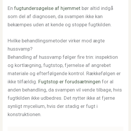
En
fugtundersøgelse af hjemmet
bør altid indgå
som del af diagnosen, da svampen ikke kan
bekæmpes uden at kende og stoppe fugtkilden.
Hvilke behandlingsmetoder virker mod ægte
hussvamp?
Behandling af hussvamp følger fire trin: inspektion
og kortlægning, fugtstop, fjernelse af angrebet
materiale og efterfølgende kontrol. Rækkefølgen er
ikke tilfældig.
Fugtstop er forudsætningen
for al
anden behandling, da svampen vil vende tilbage, hvis
fugtkilden ikke udbedres. Det nytter ikke at fjerne
synligt mycelium, hvis der stadig er fugt i
konstruktionen.