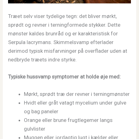
Træet selv viser tydelige tegn: det bliver mørkt,
sprødt og revner i terningformede stykker. Dette
mønster kaldes brunråd og er karakteristisk for
Serpula lacrymans. Skimmelsvamp efterlader
derimod typisk misfarvninger på overflader uden at
nedbryde træets indre styrke.
Typiske hussvamp symptomer at holde øje med:
Mørkt, sprødt træ der revner i terningmønster
Hvidt eller gråt vatagt mycelium under gulve
og bag paneler
Orange eller brune frugtlegemer langs
gulvlister
Muggen eller jordagtig lugt i kælder eller