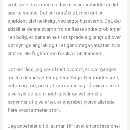
problemet selv med en flaske svampemiddel og lidt
spartelmasse. Det er forståeligt, men det er
sjældent tilstrækkeligt ved ægte hussvamp. Det, der
adskiller denne svamp fra de fleste andre problemer
i en bolig, er dens evne til at sprede sig langt ud over
det synlige angreb og til at genoptage væksten, hvis
blot én lille fugtlomme forbliver ubehandlet.
Det område, jeg ser oftest overset, er overgangen
mellem krybekælder og stueetage. Her mødes jord,
beton og træ, og fugt kan samle sig i årevis uden at
give synlige tegn indefra. Når gulvet endelig
begynder at give efter, er angrebet typisk allerede
flere kvadratmeter stort.
Jeg anbefaler altid, at man får lavet en professionel