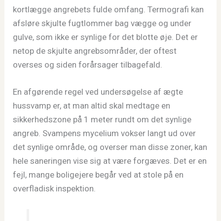
kortlægge angrebets fulde omfang. Termografi kan
afsløre skjulte fugtlommer bag vægge og under
gulve, som ikke er synlige for det blotte øje. Det er
netop de skjulte angrebsområder, der oftest
overses og siden forårsager tilbagefald.
En afgørende regel ved undersøgelse af ægte
hussvamp er, at man altid skal medtage en
sikkerhedszone på 1 meter rundt om det synlige
angreb. Svampens mycelium vokser langt ud over
det synlige område, og overser man disse zoner, kan
hele saneringen vise sig at være forgæves. Det er en
fejl, mange boligejere begår ved at stole på en
overfladisk inspektion.