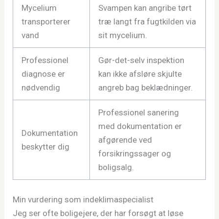
Mycelium
Svampen kan angribe tørt
transporterer
træ langt fra fugtkilden via
vand
sit mycelium.
Professionel
Gør-det-selv inspektion
diagnose er
kan ikke afsløre skjulte
nødvendig
angreb bag beklædninger.
Professionel sanering
med dokumentation er
Dokumentation
afgørende ved
beskytter dig
forsikringssager og
boligsalg.
Min vurdering som indeklimaspecialist
Jeg ser ofte boligejere, der har forsøgt at løse