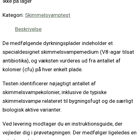
Ikke på lager
Kategori:
Skimmelsvamptest
Beskrivelse
De medfølgende dyrkningsplader indeholder et
specialdesignet skimmelsvampemedium (V8-agar tilsat
antibiotika), og væksten vurderes ud fra antallet af
kolonier (cfu) på hver enkelt plade.
Testen identificerer nøjagtigt antallet af
skimmelsvampekolonier, inklusive de typiske
skimmelsvampe relateret til bygningsfugt og de særligt
biologisk aktive varianter.
Ved levering modtager du en instruktionsguide, der
vejleder dig i prøvetagningen. Der medfølger ligeledes en