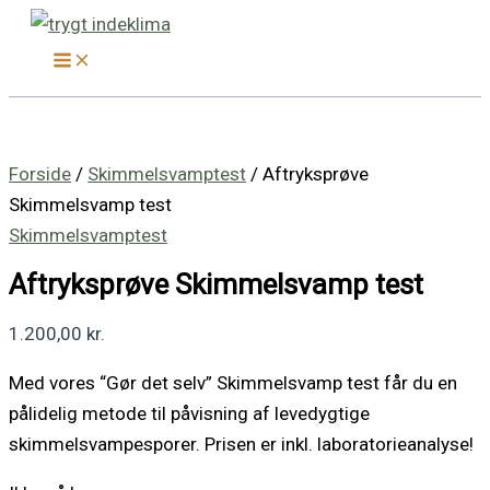
Gå
til
indholdet
Forside
/
Skimmelsvamptest
/ Aftryksprøve
Skimmelsvamp test
Skimmelsvamptest
Aftryksprøve Skimmelsvamp test
1.200,00
kr.
Med vores “Gør det selv” Skimmelsvamp test får du en
pålidelig metode til påvisning af levedygtige
skimmelsvampesporer. Prisen er inkl. laboratorieanalyse!