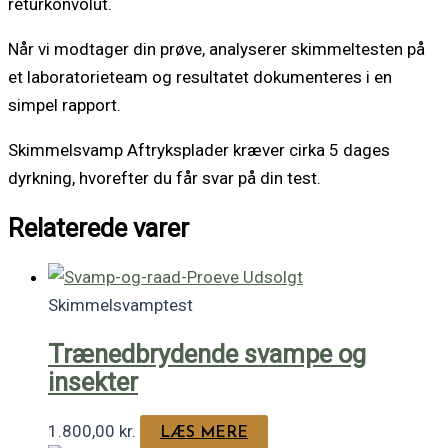
returkonvolut.
Når vi modtager din prøve, analyserer skimmeltesten på
et laboratorieteam og resultatet dokumenteres i en
simpel rapport.
Skimmelsvamp Aftryksplader kræver cirka 5 dages
dyrkning, hvorefter du får svar på din test.
Relaterede varer
Udsolgt
Skimmelsvamptest
Trænedbrydende svampe og
insekter
1.800,00
kr.
LÆS MERE