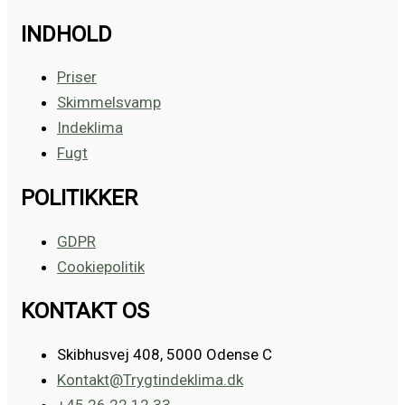
INDHOLD
Priser
Skimmelsvamp
Indeklima
Fugt
POLITIKKER
GDPR
Cookiepolitik
KONTAKT OS
Skibhusvej 408, 5000 Odense C
Kontakt@Trygtindeklima.dk
+45 26 22 12 33