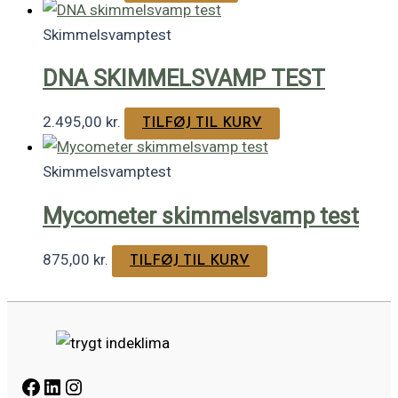
Skimmelsvamptest
DNA SKIMMELSVAMP TEST
2.495,00
kr.
TILFØJ TIL KURV
Skimmelsvamptest
Mycometer skimmelsvamp test
875,00
kr.
TILFØJ TIL KURV