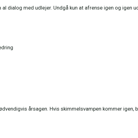
gem al dialog med udlejer. Undgå kun at afrense igen og igen 
edring
 nødvendigvis årsagen. Hvis skimmelsvampen kommer igen, b