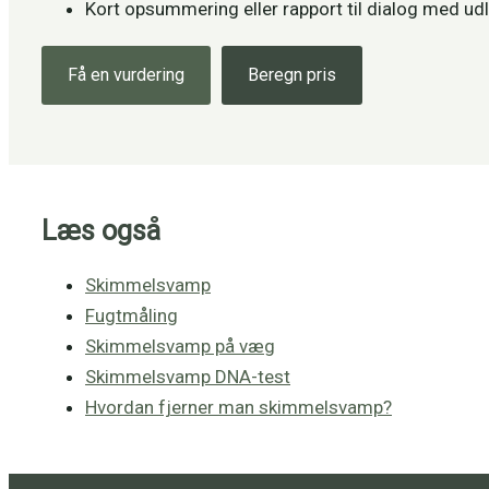
Kort opsummering eller rapport til dialog med udl
Få en vurdering
Beregn pris
Læs også
Skimmelsvamp
Fugtmåling
Skimmelsvamp på væg
Skimmelsvamp DNA-test
Hvordan fjerner man skimmelsvamp?