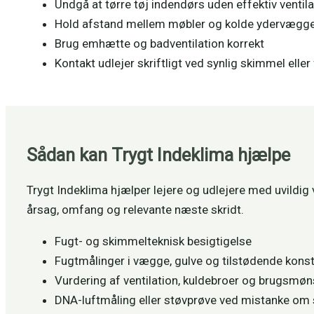
Undgå at tørre tøj indendørs uden effektiv ventila
Hold afstand mellem møbler og kolde ydervægg
Brug emhætte og badventilation korrekt
Kontakt udlejer skriftligt ved synlig skimmel elle
Sådan kan Trygt Indeklima hjælpe
Trygt Indeklima hjælper lejere og udlejere med uvildig
årsag, omfang og relevante næste skridt.
Fugt- og skimmelteknisk besigtigelse
Fugtmålinger i vægge, gulve og tilstødende konst
Vurdering af ventilation, kuldebroer og brugsmøn
DNA-luftmåling eller støvprøve ved mistanke om 