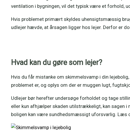
ventilation i bygningen, vil det typisk være et forhold, u
Hvis problemet primært skyldes uhensigtsmæssig brug, 
udlejer hævde, at årsagen ligger hos lejer. Derfor er d
Hvad kan du gøre som lejer?
Hvis du får mistanke om skimmelsvamp i din lejebolig, b
problemet er, og oplys om der er muggen lugt, fugtskj
Udlejer bør herefter undersøge forholdet og tage stilli
eller kun afhjælper skaden utilstrækkeligt, kan sagen
boligen kan være sundhedsmæssigt uforsvarlig. Læs