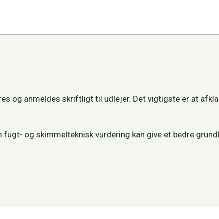
og anmeldes skriftligt til udlejer. Det vigtigste er at afkl
.
n fugt- og skimmelteknisk vurdering kan give et bedre grundl