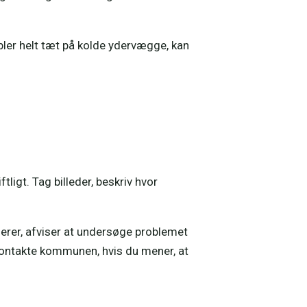
ler helt tæt på kolde ydervægge, kan
ligt. Tag billeder, beskriv hvor
agerer, afviser at undersøge problemet
 kontakte kommunen, hvis du mener, at