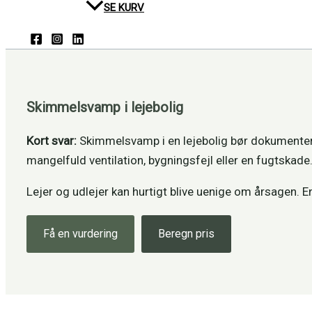
SE KURV
Skimmelsvamp i lejebolig
Kort svar:
Skimmelsvamp i en lejebolig bør dokumenteres 
mangelfuld ventilation, bygningsfejl eller en fugtskade
Lejer og udlejer kan hurtigt blive uenige om årsagen. E
Få en vurdering
Beregn pris