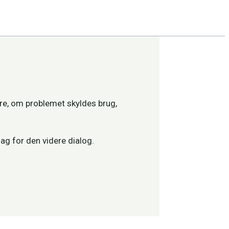
are, om problemet skyldes brug,
ag for den videre dialog.