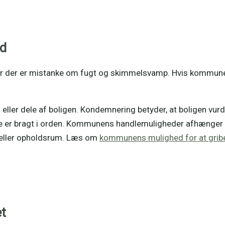
nd
 der er mistanke om fugt og skimmelsvamp. Hvis kommunen 
ller dele af boligen. Kondemnering betyder, at boligen vurd
ene er bragt i orden. Kommunens handlemuligheder afhænger
 eller opholdsrum. Læs om
kommunens mulighed for at gribe
t