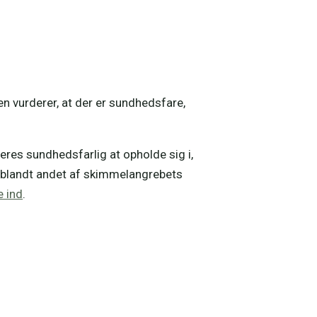
vurderer, at der er sundhedsfare,
eres sundhedsfarlig at opholde sig i,
 blandt andet af skimmelangrebets
 ind
.