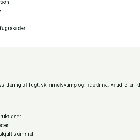
tion
e
r fugtskader
 vurdering af fugt, skimmelsvamp og indeklima. Vi udfører i
ruktioner
ster
skjult skimmel