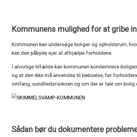
Kommunens mulighed for at gribe i
Kommunen kan undersøge boliger og opholdsrum, hvor
kan den påbyde ejer at afhjælpe forholdene.
I alvorlige tilfælde kan kommunen kondemnere boligen e
og at den ikke må anvendes til beboelse, før forhold
omfang, sundhedsrisikoen og om der er tale om bolig
Sådan bør du dokumentere probleme