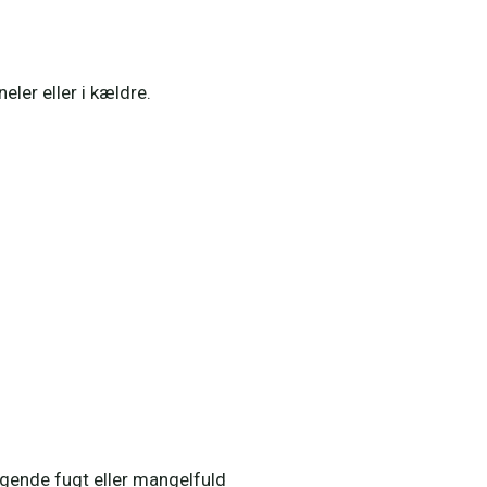
ler eller i kældre.
gende fugt eller mangelfuld