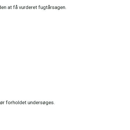
uden at få vurderet fugtårsagen.
ør forholdet undersøges.