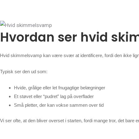
Hvordan ser hvid sk
Hvid skimmelsvamp kan være svær at identificere, fordi den ikke lig
Typisk ser den ud som:
Hvide, grålige eller let fnugagtige belægninger
Et støvet eller “pudret” lag på overflader
Små pletter, der kan vokse sammen over tid
Vi ser ofte, at den bliver overset i starten, fordi mange tror, det bare e