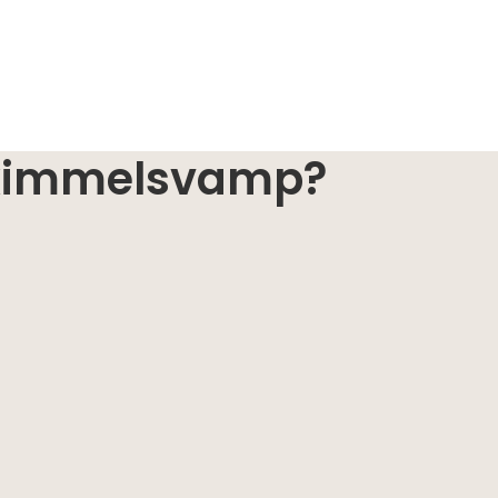
 skimmelsvamp?