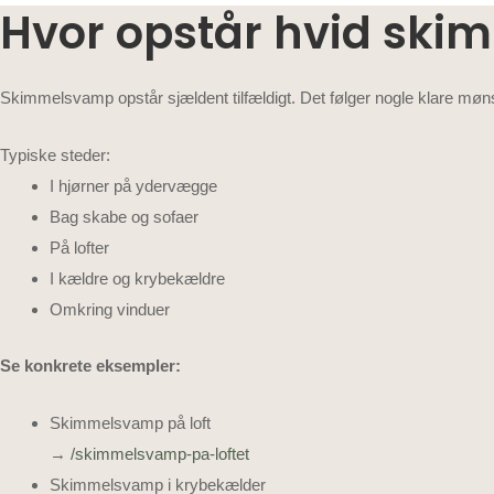
Hvor opstår hvid ski
Skimmelsvamp opstår sjældent tilfældigt. Det følger nogle klare møns
Typiske steder:
I hjørner på ydervægge
Bag skabe og sofaer
På lofter
I kældre og krybekældre
Omkring vinduer
Se konkrete eksempler:
Skimmelsvamp på loft
→
/skimmelsvamp-pa-loftet
Skimmelsvamp i krybekælder