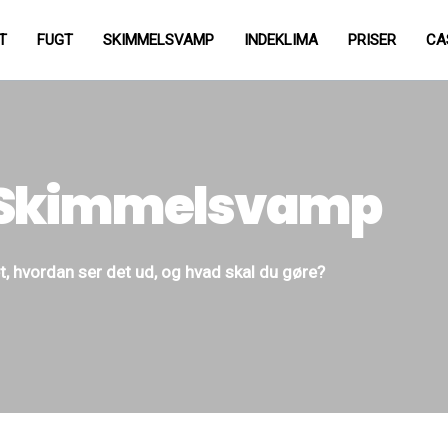
T
FUGT
SKIMMELSVAMP
INDEKLIMA
PRISER
CA
 Skimmelsvamp
t, hvordan ser det ud, og hvad skal du gøre?