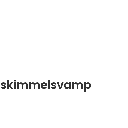
id skimmelsvamp