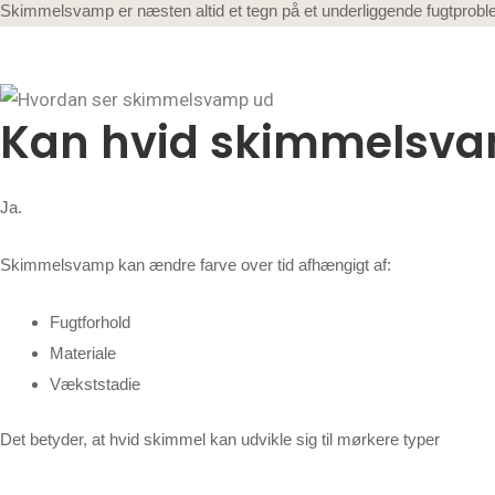
Skimmelsvamp er næsten altid et tegn på et underliggende fugtprob
Kan hvid skimmelsva
Ja.
Skimmelsvamp kan ændre farve over tid afhængigt af:
Fugtforhold
Materiale
Vækststadie
Det betyder, at hvid skimmel kan udvikle sig til mørkere typer