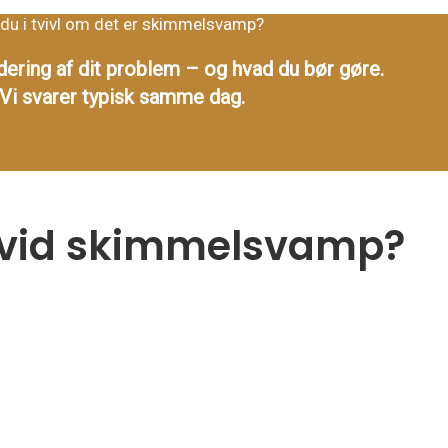
 du i tvivl om det er skimmelsvamp?
dering af dit problem – og hvad du bør gøre.
Vi svarer typisk samme dag.
 hvid skimmelsvamp?