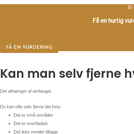
Er
Få en hurtig vur
FÅ EN VURDERING
Kan man selv fjerne
Det afhænger af omfanget.
Du kan ofte selv fjerne det hvis:
Det er små områder
Det er overfladisk
Det ikke vender tilbage