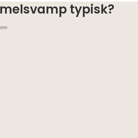
mmelsvamp typisk?
tre: