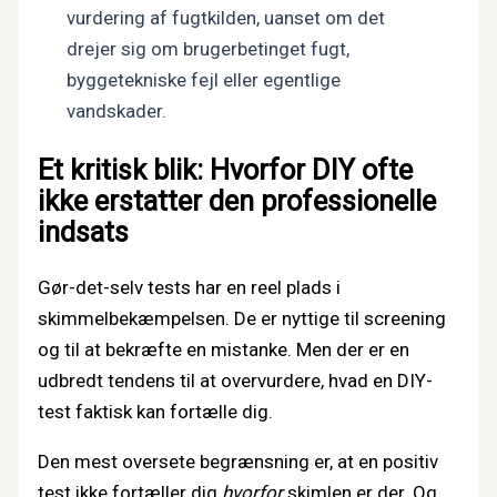
vurdering af fugtkilden, uanset om det
drejer sig om brugerbetinget fugt,
byggetekniske fejl eller egentlige
vandskader.
Et kritisk blik: Hvorfor DIY ofte
ikke erstatter den professionelle
indsats
Gør-det-selv tests har en reel plads i
skimmelbekæmpelsen. De er nyttige til screening
og til at bekræfte en mistanke. Men der er en
udbredt tendens til at overvurdere, hvad en DIY-
test faktisk kan fortælle dig.
Den mest oversete begrænsning er, at en positiv
test ikke fortæller dig
hvorfor
skimlen er der. Og