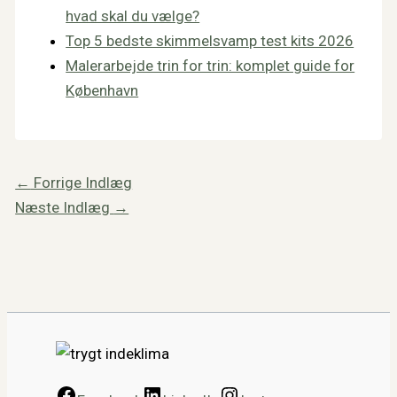
hvad skal du vælge?
Top 5 bedste skimmelsvamp test kits 2026
Malerarbejde trin for trin: komplet guide for
København
←
Forrige Indlæg
Næste Indlæg
→