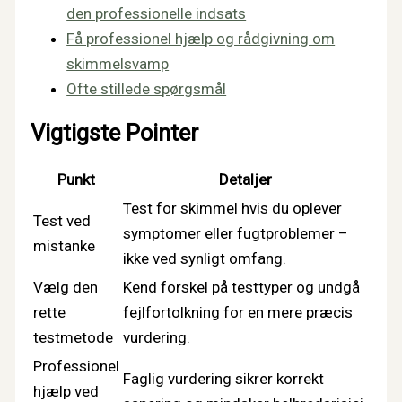
den professionelle indsats
Få professionel hjælp og rådgivning om
skimmelsvamp
Ofte stillede spørgsmål
Vigtigste Pointer
Punkt
Detaljer
Test for skimmel hvis du oplever
Test ved
symptomer eller fugtproblemer –
mistanke
ikke ved synligt omfang.
Vælg den
Kend forskel på testtyper og undgå
rette
fejlfortolkning for en mere præcis
testmetode
vurdering.
Professionel
Faglig vurdering sikrer korrekt
hjælp ved