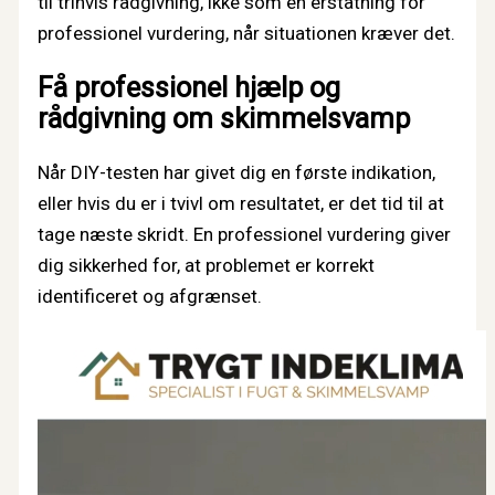
til trinvis rådgivning, ikke som en erstatning for
professionel vurdering, når situationen kræver det.
Få professionel hjælp og
rådgivning om skimmelsvamp
Når DIY-testen har givet dig en første indikation,
eller hvis du er i tvivl om resultatet, er det tid til at
tage næste skridt. En professionel vurdering giver
dig sikkerhed for, at problemet er korrekt
identificeret og afgrænset.