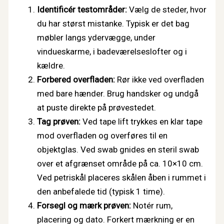
Identificér testområder:
Vælg de steder, hvor
du har størst mistanke. Typisk er det bag
møbler langs ydervægge, under
vindueskarme, i badeværelseslofter og i
kældre.
Forbered overfladen:
Rør ikke ved overfladen
med bare hænder. Brug handsker og undgå
at puste direkte på prøvestedet.
Tag prøven:
Ved tape lift trykkes en klar tape
mod overfladen og overføres til en
objektglas. Ved swab gnides en steril swab
over et afgrænset område på ca. 10×10 cm.
Ved petriskål placeres skålen åben i rummet i
den anbefalede tid (typisk 1 time).
Forsegl og mærk prøven:
Notér rum,
placering og dato. Forkert mærkning er en