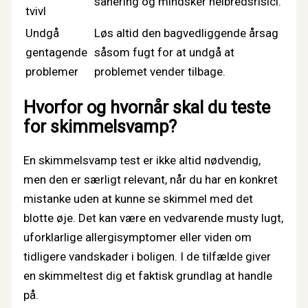
sanering og mindsker helbredsrisici.
tvivl
Undgå
Løs altid den bagvedliggende årsag
gentagende
såsom fugt for at undgå at
problemer
problemet vender tilbage.
Hvorfor og hvornår skal du teste
for skimmelsvamp?
En skimmelsvamp test er ikke altid nødvendig,
men den er særligt relevant, når du har en konkret
mistanke uden at kunne se skimmel med det
blotte øje. Det kan være en vedvarende musty lugt,
uforklarlige allergisymptomer eller viden om
tidligere vandskader i boligen. I de tilfælde giver
en skimmeltest dig et faktisk grundlag at handle
på.