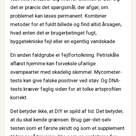
det er præcis det spørgsmål, der afgør, om
problemet kan løses permanent. Kombiner
metoder for et fuldt billede og find altid årsagen,
hvad enten det er brugerbetinget fugt,
byggetekniske fejl eller en egentlig vandskade.
En anden faldgrube er fejlfortolkning. Petriskåle
aflæst hjemme kan forveksle ufarlige
svampearter med skadelig skimmel. Mycometer-
tests kan give falske positiver ved støv. Og DNA-
tests kræver faglig viden for at tolke artsprofilen
korrekt.
Det betyder ikke, at DIY er spild af tid. Det betyder,
at du skal kende grænsen. Brug gør-det-selv
testen som et første skridt og som et supplement