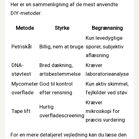
Her er en sammenligning af de mest anvendte
DIY-metoder:
Metode
Styrke
Begrænsning
Kun levedygtige
Petriskål
Billig, nem at bruge
sporer, subjektiv
aflæsning
DNA-
Bred dækning,
Kræver
støvtest
artsbestemmelse
laboratorieanalyse
Mycometer
God til kontrol
Kun aktiv skimmel,
overflade
efter rensning
fejlkilder ved støv
Kræver
Hurtig
Tape lift
mikroskopi for
overfladescreening
præcis vurdering
For en mere detaljeret vejledning kan du læse den