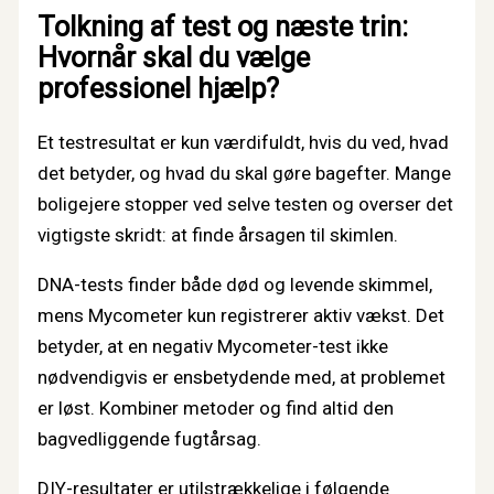
Tolkning af test og næste trin:
Hvornår skal du vælge
professionel hjælp?
Et testresultat er kun værdifuldt, hvis du ved, hvad
det betyder, og hvad du skal gøre bagefter. Mange
boligejere stopper ved selve testen og overser det
vigtigste skridt: at finde årsagen til skimlen.
DNA-tests finder både død og levende skimmel,
mens Mycometer kun registrerer aktiv vækst. Det
betyder, at en negativ Mycometer-test ikke
nødvendigvis er ensbetydende med, at problemet
er løst. Kombiner metoder og find altid den
bagvedliggende fugtårsag.
DIY-resultater er utilstrækkelige i følgende