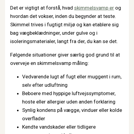
Det er vigtigt at forstå, hvad
skimmelsvamp er
og
hvordan det vokser, inden du begynder at teste.
Skimmel trives i fugtigt miljø og kan etablere sig
bag vægbeklædninger, under gulve og i
isoleringsmaterialer, langt fra der, du kan se det.
Følgende situationer giver særlig god grund til at
overveje en skimmelsvamp måling:
Vedvarende lugt af fugt eller muggent i rum,
selv efter udluftning
Beboere med hyppige luftvejssymptomer,
hoste eller allergier uden anden forklaring
Synlig kondens på vægge, vinduer eller kolde
overflader
Kendte vandskader eller tidligere