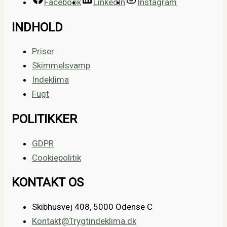
Facebook
LinkedIn
Instagram
INDHOLD
Priser
Skimmelsvamp
Indeklima
Fugt
POLITIKKER
GDPR
Cookiepolitik
KONTAKT OS
Skibhusvej 408, 5000 Odense C
Kontakt@Trygtindeklima.dk