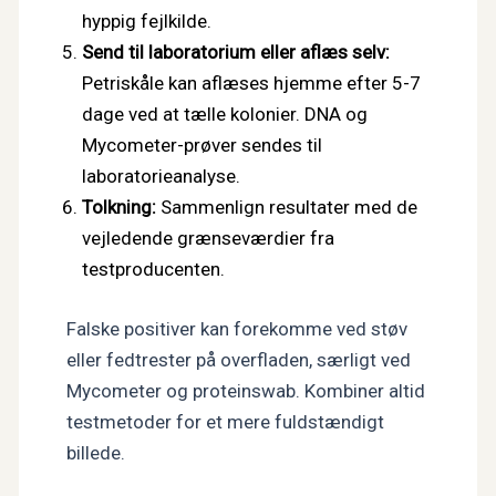
hyppig fejlkilde.
Send til laboratorium eller aflæs selv:
Petriskåle kan aflæses hjemme efter 5-7
dage ved at tælle kolonier. DNA og
Mycometer-prøver sendes til
laboratorieanalyse.
Tolkning:
Sammenlign resultater med de
vejledende grænseværdier fra
testproducenten.
Falske positiver kan forekomme ved støv
eller fedtrester på overfladen, særligt ved
Mycometer og proteinswab. Kombiner altid
testmetoder for et mere fuldstændigt
billede.