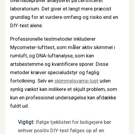
overfladeprøver analyseret på certificeret
laboratorium. Det giver et langt mere præcist
grundlag for at vurdere omfang og risiko end en
DIY-test alene.
Professionelle testmetoder inkluderer
Mycometer-lufttest, som måler aktiv skimmel i
rumluft, og DNA-luftanalyse, som kan
artsbestemme og kvantificere sporer. Disse
metoder kræver specialudstyr og faglig
fortolkning. Selv en
skimmelsvamp lugt
uden
synlig vækst kan indikere et skjult problem, som
kun en professionel undersøgelse kan afdække
fuldt ud.
Vigtigt:
Ifølge tjeklisten for boligejere bør
enhver positiv DIY-test følges op af en