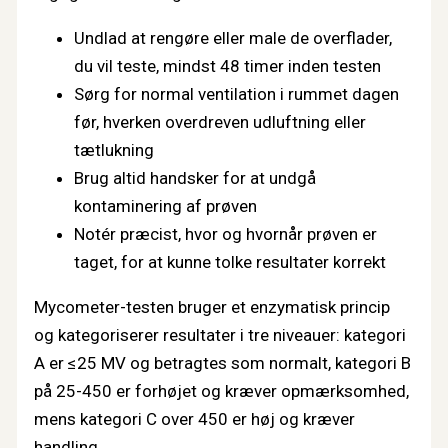
Undlad at rengøre eller male de overflader,
du vil teste, mindst 48 timer inden testen
Sørg for normal ventilation i rummet dagen
før, hverken overdreven udluftning eller
tætlukning
Brug altid handsker for at undgå
kontaminering af prøven
Notér præcist, hvor og hvornår prøven er
taget, for at kunne tolke resultater korrekt
Mycometer-testen bruger et enzymatisk princip
og kategoriserer resultater i tre niveauer: kategori
A er ≤25 MV og betragtes som normalt, kategori B
på 25-450 er forhøjet og kræver opmærksomhed,
mens kategori C over 450 er høj og kræver
handling.