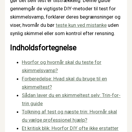
gør det selv test er tilstrækkelig. Denne guide
gennemgår de vigtigste DIY-metoder til test for
skimmelsvamp, forklarer deres begrænsninger og
viser, hvornår du bør
teste kun ved mistanke
uden
synlig skimmel eller som kontrol efter rensning.
Indholdsfortegnelse
Hvorfor og hvornår skal du teste for
skimmelsvamp?
Forberedelse: Hvad skal du bruge til en
skimmeltest?
Sådan laver du en skimmeltest selv: Trin-for-
trin guide
Tolkning af test og næste trin: Hvornår skal
du vælge professionel hjælp?
Et kritisk blik: Hvorfor DIY ofte ikke erstatter