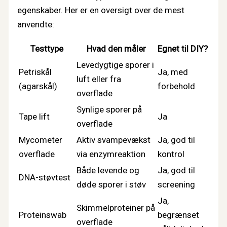
egenskaber. Her er en oversigt over de mest
anvendte:
Testtype
Hvad den måler
Egnet til DIY?
Levedygtige sporer i
Petriskål
Ja, med
luft eller fra
(agarskål)
forbehold
overflade
Synlige sporer på
Tape lift
Ja
overflade
Mycometer
Aktiv svampevækst
Ja, god til
overflade
via enzymreaktion
kontrol
Både levende og
Ja, god til
DNA-støvtest
døde sporer i støv
screening
Ja,
Skimmelproteiner på
Proteinswab
begrænset
overflade