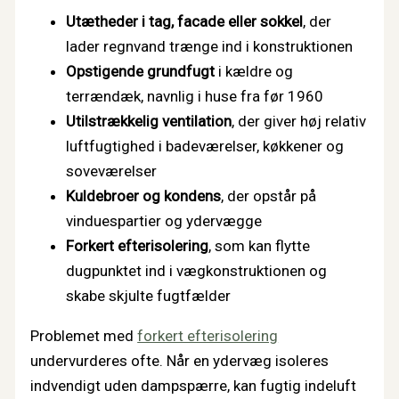
Utætheder i tag, facade eller sokkel
, der
lader regnvand trænge ind i konstruktionen
Opstigende grundfugt
i kældre og
terrændæk, navnlig i huse fra før 1960
Utilstrækkelig ventilation
, der giver høj relativ
luftfugtighed i badeværelser, køkkener og
soveværelser
Kuldebroer og kondens
, der opstår på
vinduespartier og ydervægge
Forkert efterisolering
, som kan flytte
dugpunktet ind i vægkonstruktionen og
skabe skjulte fugtfælder
Problemet med
forkert efterisolering
undervurderes ofte. Når en ydervæg isoleres
indvendigt uden dampspærre, kan fugtig indeluft