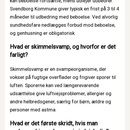
kan beboelse fortsætte, mens udlejer udbedrer.
Svendborg Kommune giver typisk en frist på 3 til 4
måneder til udbedring med beboelse. Ved alvorlig
sundhedsfare nedlægges forbud mod beboelse,
og genhusning er obligatorisk.
Hvad er skimmelsvamp, og hvorfor er det
farligt?
Skimmelsvamp er en svampeorganisme, der
vokser på fugtige overflader og frigiver sporer til
luften. Sporerne kan ved længerevarende
udsættelse give luftvejsproblemer, allergier og
andre helbredsgener, særlig for børn, ældre og
personer med astma.
Hvad er det første skridt, hvis man