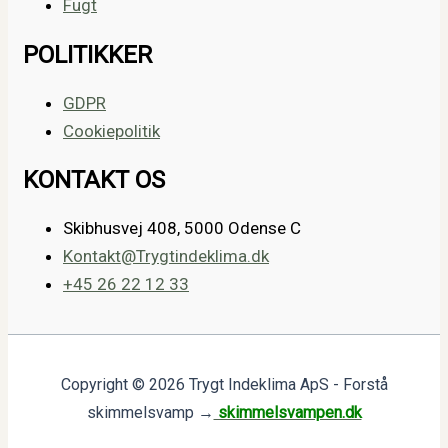
Fugt
POLITIKKER
GDPR
Cookiepolitik
KONTAKT OS
Skibhusvej 408, 5000 Odense C
Kontakt@Trygtindeklima.dk
+45 26 22 12 33
Copyright © 2026 Trygt Indeklima ApS - Forstå
skimmelsvamp →
skimmelsvampen.dk