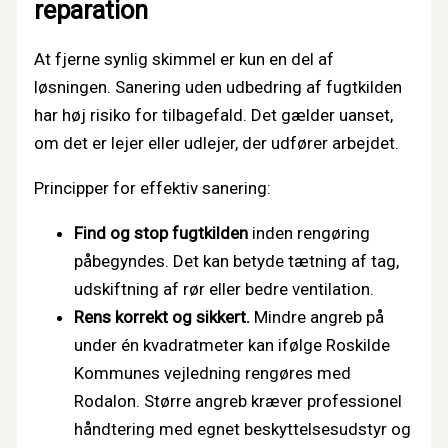
reparation
At fjerne synlig skimmel er kun en del af
løsningen. Sanering uden udbedring af fugtkilden
har høj risiko for tilbagefald. Det gælder uanset,
om det er lejer eller udlejer, der udfører arbejdet.
Principper for effektiv sanering:
Find og stop fugtkilden
inden rengøring
påbegyndes. Det kan betyde tætning af tag,
udskiftning af rør eller bedre ventilation.
Rens korrekt og sikkert.
Mindre angreb på
under én kvadratmeter kan ifølge Roskilde
Kommunes vejledning rengøres med
Rodalon. Større angreb kræver professionel
håndtering med egnet beskyttelsesudstyr og