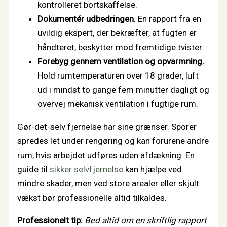
kontrolleret bortskaffelse.
Dokumentér udbedringen.
En rapport fra en
uvildig ekspert, der bekræfter, at fugten er
håndteret, beskytter mod fremtidige tvister.
Forebyg gennem ventilation og opvarmning.
Hold rumtemperaturen over 18 grader, luft
ud i mindst to gange fem minutter dagligt og
overvej mekanisk ventilation i fugtige rum.
Gør-det-selv fjernelse har sine grænser. Sporer
spredes let under rengøring og kan forurene andre
rum, hvis arbejdet udføres uden afdækning. En
guide til
sikker selvfjernelse
kan hjælpe ved
mindre skader, men ved store arealer eller skjult
vækst bør professionelle altid tilkaldes.
Professionelt tip:
Bed altid om en skriftlig rapport