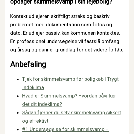
opdager skimmelsvamp i sin lejebolig?
Kontakt udlejeren skriftligt straks og beskriv
problemet med dokumentation som fotos og
dato. Er udlejer passiv, kan kommunen kontaktes.
En professionel undersøgelse vil fastslå omfang
og årsag og danner grundlag for det videre forløb.
Anbefaling
Tjek for skimmelsvamp før boligkøb | Trygt
Indeklima
Hvad er Skimmelsvamp? Hvordan påvirker
det dit indeklima?
Sådan fjerner du selv skimmelsvamp sikkert
og effektivt
#1 Undersøgelse for skimmelsvamp –