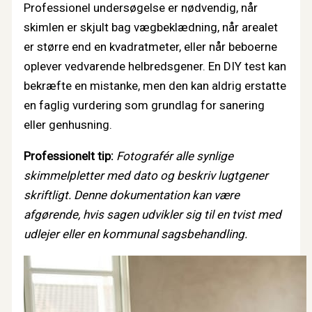
Professionel undersøgelse er nødvendig, når
skimlen er skjult bag vægbeklædning, når arealet
er større end en kvadratmeter, eller når beboerne
oplever vedvarende helbredsgener. En DIY test kan
bekræfte en mistanke, men den kan aldrig erstatte
en faglig vurdering som grundlag for sanering
eller genhusning.
Professionelt tip:
Fotografér alle synlige
skimmelpletter med dato og beskriv lugtgener
skriftligt. Denne dokumentation kan være
afgørende, hvis sagen udvikler sig til en tvist med
udlejer eller en kommunal sagsbehandling.