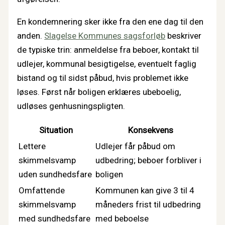
En kondemnering sker ikke fra den ene dag til den
anden.
Slagelse Kommunes sagsforløb
beskriver
de typiske trin: anmeldelse fra beboer, kontakt til
udlejer, kommunal besigtigelse, eventuelt faglig
bistand og til sidst påbud, hvis problemet ikke
løses. Først når boligen erklæres ubeboelig,
udløses genhusningspligten.
Situation
Konsekvens
Lettere
Udlejer får påbud om
skimmelsvamp
udbedring; beboer forbliver i
uden sundhedsfare
boligen
Omfattende
Kommunen kan give 3 til 4
skimmelsvamp
måneders frist til udbedring
med sundhedsfare
med beboelse