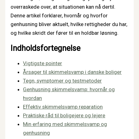
overraskede over, at situationen kan nå dertil.
Denne artikel forklarer, hvornår og hvorfor
genhusning bliver aktuelt, hvilke rettigheder du har,
og hvilke skridt der fører til en holdbar løsning.
Indholdsfortegnelse
Vigtigste pointer
Årsager til skimmelsvamp i danske boliger
Tegn, symptomer og testmetoder
Genhusning skimmelsvamp: hvornår og
hvordan
Effektiv skimmelsvamp reparation
Praktiske råd til boligejere og lejere
Min erfaring med skimmelsvamp og
genhusning