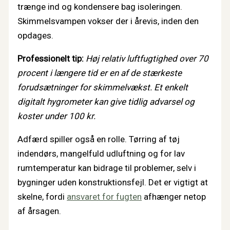
trænge ind og kondensere bag isoleringen.
Skimmelsvampen vokser der i årevis, inden den
opdages.
Professionelt tip:
Høj relativ luftfugtighed over 70
procent i længere tid er en af de stærkeste
forudsætninger for skimmelvækst. Et enkelt
digitalt hygrometer kan give tidlig advarsel og
koster under 100 kr.
Adfærd spiller også en rolle. Tørring af tøj
indendørs, mangelfuld udluftning og for lav
rumtemperatur kan bidrage til problemer, selv i
bygninger uden konstruktionsfejl. Det er vigtigt at
skelne, fordi
ansvaret for fugten
afhænger netop
af årsagen.