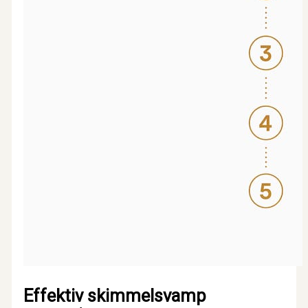
Effektiv skimmelsvamp