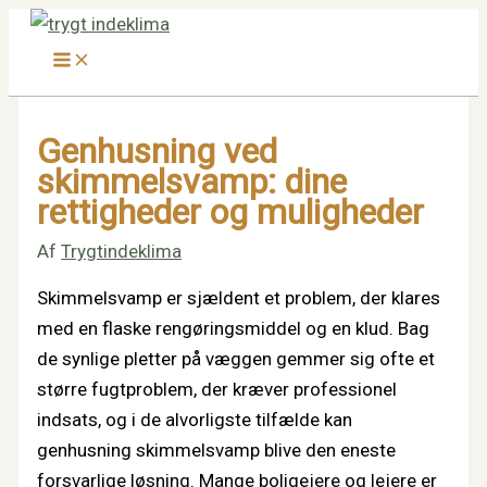
Gå
til
indholdet
Genhusning ved
skimmelsvamp: dine
rettigheder og muligheder
Af
Trygtindeklima
Skimmelsvamp er sjældent et problem, der klares
med en flaske rengøringsmiddel og en klud. Bag
de synlige pletter på væggen gemmer sig ofte et
større fugtproblem, der kræver professionel
indsats, og i de alvorligste tilfælde kan
genhusning skimmelsvamp blive den eneste
forsvarlige løsning. Mange boligejere og lejere er