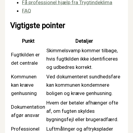
Få professionel hjælp fra Trygtindeklima
FAQ
Vigtigste pointer
Punkt
Detaljer
Skimmelsvamp kommer tilbage,
Fugtkilden er
hvis fugtkilden ikke identificeres
det centrale
og udbedres korrekt.
Kommunen
Ved dokumenteret sundhedsfare
kan kræve
kan kommunen kondemnere
genhusning
boligen og kræve genhusning.
Hvem der betaler afhænger ofte
Dokumentation
af, om fugten skyldes
afgør ansvar
bygningsfejl eller brugeradfærd.
Professionel
Luftmålinger og aftryksplader