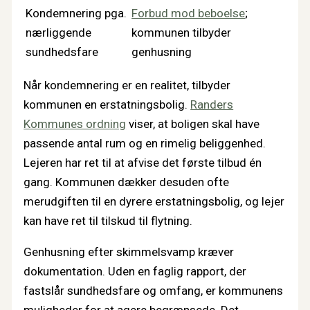
Kondemnering pga.
Forbud mod beboelse
;
nærliggende
kommunen tilbyder
sundhedsfare
genhusning
Når kondemnering er en realitet, tilbyder
kommunen en erstatningsbolig.
Randers
Kommunes ordning
viser, at boligen skal have
passende antal rum og en rimelig beliggenhed.
Lejeren har ret til at afvise det første tilbud én
gang. Kommunen dækker desuden ofte
merudgiften til en dyrere erstatningsbolig, og lejer
kan have ret til tilskud til flytning.
Genhusning efter skimmelsvamp kræver
dokumentation. Uden en faglig rapport, der
fastslår sundhedsfare og omfang, er kommunens
muligheder for at agere begrænsede. Det