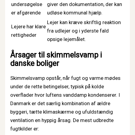
undersøgelse
giver den dokumentation, der kan
er afgørende
udløse kommunal hjælp.
Lejer kan kræve skriftlig reaktion
Lejere har klare
fra udlejer og i yderste fald
rettigheder
opsige lejemålet.
Årsager til skimmelsvamp i
danske boliger
Skimmelsvamp opstår, når fugt og varme mødes
under de rette betingelser, typisk på kolde
overflader hvor luftens vanddamp kondenserer. I
Danmark er det særlig kombination af ældre
byggeri, tætte klimaskærme og ufuldstændig
ventilation en hyppig årsag. De mest udbredte
fugtkilder er: