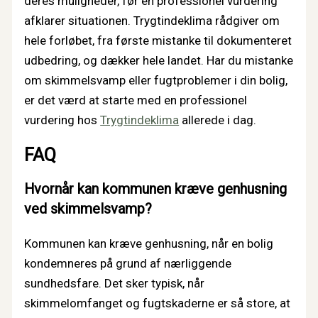
deres muligheder, før en professionel vurdering
afklarer situationen. Trygtindeklima rådgiver om
hele forløbet, fra første mistanke til dokumenteret
udbedring, og dækker hele landet. Har du mistanke
om skimmelsvamp eller fugtproblemer i din bolig,
er det værd at starte med en professionel
vurdering hos
Trygtindeklima
allerede i dag.
FAQ
Hvornår kan kommunen kræve genhusning
ved skimmelsvamp?
Kommunen kan kræve genhusning, når en bolig
kondemneres på grund af nærliggende
sundhedsfare. Det sker typisk, når
skimmelomfanget og fugtskaderne er så store, at