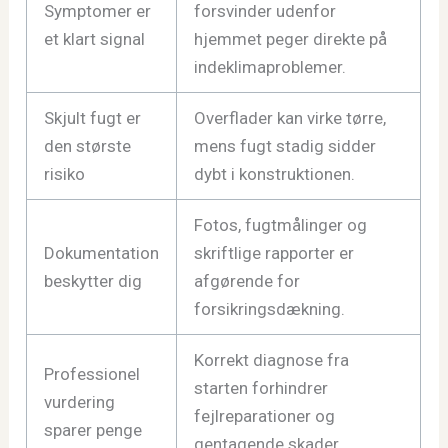
Symptomer er
forsvinder udenfor
et klart signal
hjemmet peger direkte på
indeklimaproblemer.
Skjult fugt er
Overflader kan virke tørre,
den største
mens fugt stadig sidder
risiko
dybt i konstruktionen.
Fotos, fugtmålinger og
Dokumentation
skriftlige rapporter er
beskytter dig
afgørende for
forsikringsdækning.
Korrekt diagnose fra
Professionel
starten forhindrer
vurdering
fejlreparationer og
sparer penge
gentagende skader.