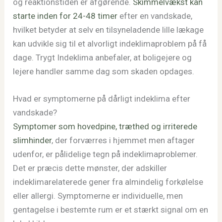
og reaktionstiden er afgørende.
Skimmelvækst kan
starte inden for 24-48 timer
efter en vandskade,
hvilket betyder at selv en tilsyneladende lille lækage
kan udvikle sig til et alvorligt indeklimaproblem på få
dage. Trygt Indeklima anbefaler, at boligejere og
lejere handler samme dag som skaden opdages.
Hvad er symptomerne på dårligt indeklima efter
vandskade?
Symptomer som hovedpine, træthed og irriterede
slimhinder
, der forværres i hjemmet men aftager
udenfor, er pålidelige tegn på indeklimaproblemer.
Det er præcis dette mønster, der adskiller
indeklimarelaterede gener fra almindelig forkølelse
eller allergi. Symptomerne er individuelle, men
gentagelse i bestemte rum er et stærkt signal om en