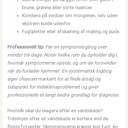
brune, grønne eller sorte nuancer
Kondens på vinduer om morgenen, selv uden
ekstrem kulde udenfor
Fugtpletter eller afskalning af maling og puds
Professionelt tip:
Før en symptomlogbog over
mindst tre dage. Notér hvilke rum du opholder dig i,
hvornår symptomerne opstår, og om de forsvinder
når du forlader hjemmet. En systematisk logbog
øger chancen markant for at finde årsag og
tidspunkt for indeklimaproblemet og giver
professionelle et langt bedre grundlag for diagnose.
Hvornår skal du reagere efter en vandskade?
Tidslinjen efter en vandskade er kortere end de
fleste forventer. Skimmelsvamp kræver kun fugt, en