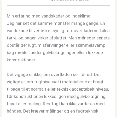
Min erfaring med vandskader og indeklima
Jeg har set det samme mønster mange gange. En
vandskade bliver tørret synligt op, overfladerne føles
tørre, og sagen virker afsluttet. Men måneder senere
opstår der lugt, misfarvninger eller skimmelsvamp
bag møbler, under gulvbelægninger eller i lukkede
konstruktioner.
Det vigtige er ikke, om overfladen ser tør ud. Det
vigtige er, om fugtniveauet i materialerne er bragt
tilbage til et normalt eller teknisk acceptabelt niveau,
før konstruktionen lukkes igen med gulvbelægning,
tapet eller maling. Restfugt kan ikke vurderes med
hånden. Det kræver målinger og en fugtteknisk