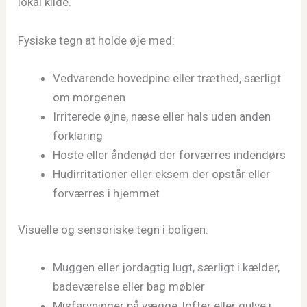
lokal kilde.
Fysiske tegn at holde øje med:
Vedvarende hovedpine eller træthed, særligt
om morgenen
Irriterede øjne, næse eller hals uden anden
forklaring
Hoste eller åndenød der forværres indendørs
Hudirritationer eller eksem der opstår eller
forværres i hjemmet
Visuelle og sensoriske tegn i boligen:
Muggen eller jordagtig lugt, særligt i kælder,
badeværelse eller bag møbler
Misfarvninger på vægge, lofter eller gulve i