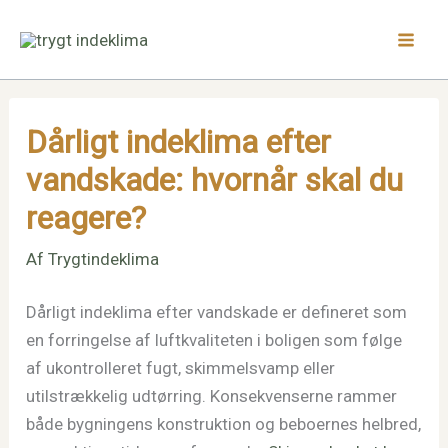
Gå
til
indholdet
Dårligt indeklima efter
vandskade: hvornår skal du
reagere?
Af
Trygtindeklima
Dårligt indeklima efter vandskade er defineret som
en forringelse af luftkvaliteten i boligen som følge
af ukontrolleret fugt, skimmelsvamp eller
utilstrækkelig udtørring. Konsekvenserne rammer
både bygningens konstruktion og beboernes helbred,