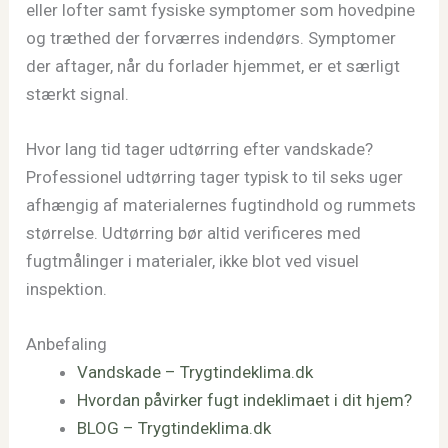
eller lofter samt fysiske symptomer som hovedpine
og træthed der forværres indendørs. Symptomer
der aftager, når du forlader hjemmet, er et særligt
stærkt signal.
Hvor lang tid tager udtørring efter vandskade?
Professionel udtørring tager typisk to til seks uger
afhængig af materialernes fugtindhold og rummets
størrelse. Udtørring bør altid verificeres med
fugtmålinger i materialer, ikke blot ved visuel
inspektion.
Anbefaling
Vandskade – Trygtindeklima.dk
Hvordan påvirker fugt indeklimaet i dit hjem?
BLOG – Trygtindeklima.dk