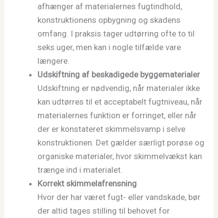
afhænger af materialernes fugtindhold,
konstruktionens opbygning og skadens
omfang. I praksis tager udtørring ofte to til
seks uger, men kan i nogle tilfælde vare
længere.
Udskiftning af beskadigede byggematerialer
Udskiftning er nødvendig, når materialer ikke
kan udtørres til et acceptabelt fugtniveau, når
materialernes funktion er forringet, eller når
der er konstateret skimmelsvamp i selve
konstruktionen. Det gælder særligt porøse og
organiske materialer, hvor skimmelvækst kan
trænge ind i materialet.
Korrekt skimmelafrensning
Hvor der har været fugt- eller vandskade, bør
der altid tages stilling til behovet for