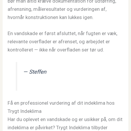
bør man altid kræve dokumentation for udtørring,
afrensning, måleresultater og vurderingen af,
hvornår konstruktionen kan lukkes igen.
En vandskade er først afsluttet, når fugten er væk,
relevante overflader er afrenset, og arbejdet er
kontrolleret — ikke når overfladen ser tør ud.
— Steffen
Få en professionel vurdering af dit indeklima hos
Trygt Indeklima
Har du oplevet en vandskade og er usikker på, om dit
indeklima er påvirket? Trygt Indeklima tilbyder