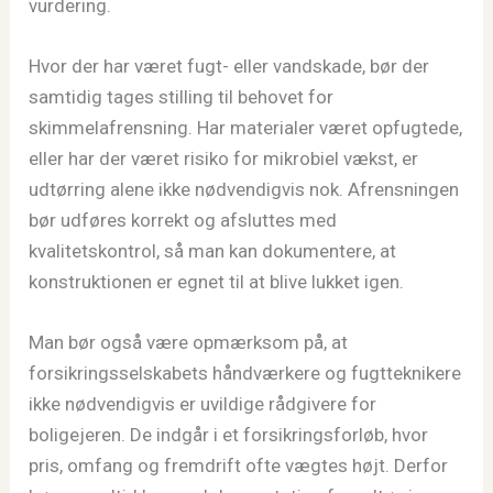
vurdering.
Hvor der har været fugt- eller vandskade, bør der
samtidig tages stilling til behovet for
skimmelafrensning. Har materialer været opfugtede,
eller har der været risiko for mikrobiel vækst, er
udtørring alene ikke nødvendigvis nok. Afrensningen
bør udføres korrekt og afsluttes med
kvalitetskontrol, så man kan dokumentere, at
konstruktionen er egnet til at blive lukket igen.
Man bør også være opmærksom på, at
forsikringsselskabets håndværkere og fugtteknikere
ikke nødvendigvis er uvildige rådgivere for
boligejeren. De indgår i et forsikringsforløb, hvor
pris, omfang og fremdrift ofte vægtes højt. Derfor