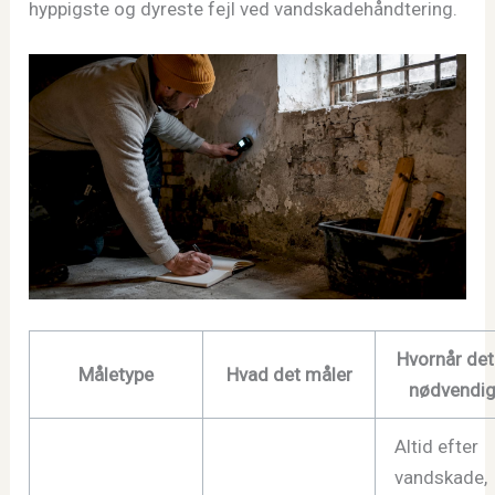
hyppigste og dyreste fejl ved vandskadehåndtering.
Hvornår det
Måletype
Hvad det måler
nødvendig
Altid efter
vandskade,