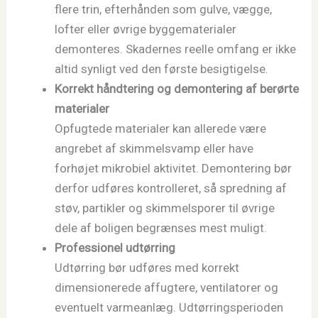
flere trin, efterhånden som gulve, vægge,
lofter eller øvrige byggematerialer
demonteres. Skadernes reelle omfang er ikke
altid synligt ved den første besigtigelse.
Korrekt håndtering og demontering af berørte
materialer
Opfugtede materialer kan allerede være
angrebet af skimmelsvamp eller have
forhøjet mikrobiel aktivitet. Demontering bør
derfor udføres kontrolleret, så spredning af
støv, partikler og skimmelsporer til øvrige
dele af boligen begrænses mest muligt.
Professionel udtørring
Udtørring bør udføres med korrekt
dimensionerede affugtere, ventilatorer og
eventuelt varmeanlæg. Udtørringsperioden